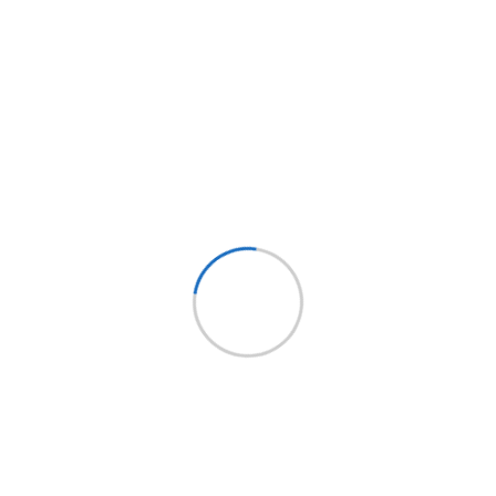
 en caliente. grado 80