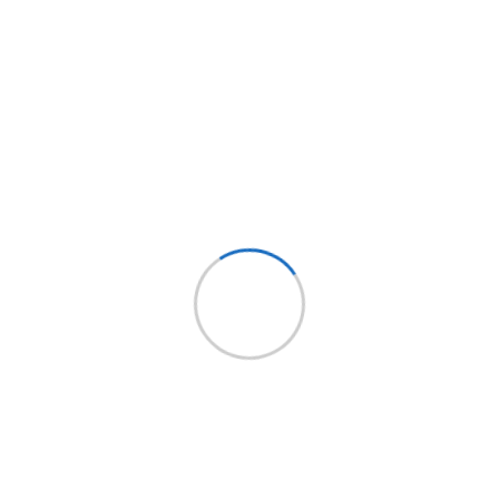
 compatibles con riel y gancho tipo e