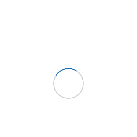
e 12 v de capacidad, es esencial para
onamiento de tu automóvil en todo